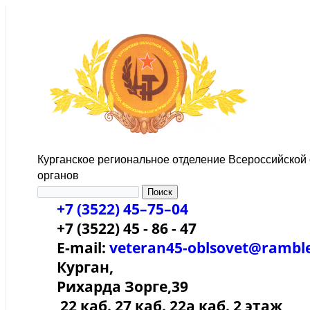
Курганское региональное отделение Всероссийской
органов
+7 (3522) 45–75–04
+7 (3522) 45 - 86 - 47
E-mail:
veteran45-oblsovet@ramble
Курган,
Рихарда Зорге,39
22 каб. 27 каб. 22а каб. 2 этаж