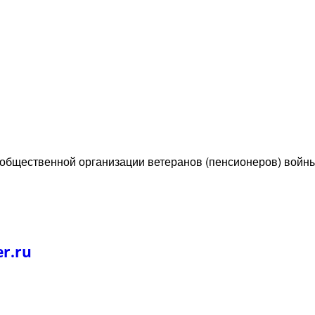
 общественной организации ветеранов (пенсионеров) войн
r.ru