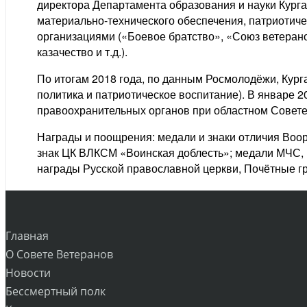
директора Департамента образования и науки Курга
материально-технического обеспечения, патриотиче
организациями («Боевое братство», «Союз ветеран
казачество и т.д.).
По итогам 2018 года, по данным Росмолодёжи, Кур
политика и патриотическое воспитание). В январе 
правоохранительных органов при областном Совете 
Награды и поощрения: медали и знаки отличия Воору
знак ЦК ВЛКСМ «Воинская доблесть»; медали МЧС,
награды Русской православной церкви, Почётные гр
Главная
О Совете Ветеранов
Новости
Бессмертный полк