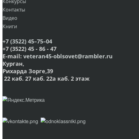
Конкурсы
Контакты
Видео
Книги
+7 (3522) 45–75–04
+7 (3522) 45 - 86 - 47
E-mail:
veteran45-oblsovet@rambler.ru
Курган,
Рихарда Зорге,39
22 каб. 27 каб. 22а каб. 2 этаж