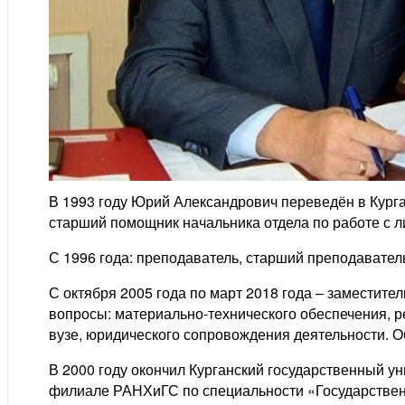
В 1993 году Юрий Александрович переведён в Кург
старший помощник начальника отдела по работе с л
С 1996 года: преподаватель, старший преподавател
С октября 2005 года по март 2018 года – заместит
вопросы: материально-технического обеспечения, р
вузе, юридического сопровождения деятельности. Об
В 2000 году окончил Курганский государственный у
филиале РАНХиГС по специальности «Государственн