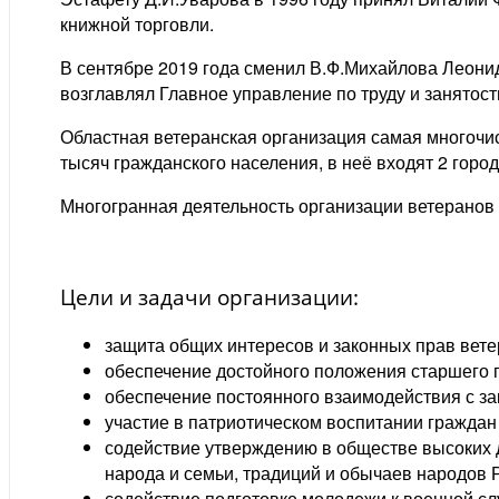
книжной торговли.
В сентябре 2019 года сменил В.Ф.Михайлова Леони
возглавлял Главное управление по труду и занятост
Областная ветеранская организация самая многочи
тысяч гражданского населения, в неё входят 2 горо
Многогранная деятельность организации ветеранов 
Цели и задачи организации:
защита общих интересов и законных прав вете
обеспечение достойного положения старшего 
обеспечение постоянного взаимодействия с з
участие в патриотическом воспитании граждан
содействие утверждению в обществе высоких 
народа и семьи, традиций и обычаев народов 
содействие подготовке молодежи к военной сл