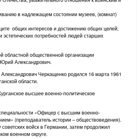
иванию в надлежащем состоянии музеев, (комнат)
ащите общих интересов и достижению общих целей;
и эстетических потребностей людей старших
ой областной общественной организации
 Юрий Александрович.
 Александрович Черкащенко родился 16 марта 1961
рганской области.
 Курганское высшее военно-политическое
 специальности «Офицер с высшим военно-
нием» (преподаватель истории – обществоведения).
 советских войск в Германии, затем продолжил
ком военном округе.