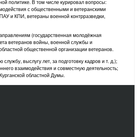
ой политике. В том числе курировал вопросы:
аимодействия с общественными и ветеранскими
ПАУ и КПИ, ветераны военной контрразведки,
направлениям (государственная молодёжная
ета ветеранов войны, военной службы и
 областной общественной организации ветеранов.
ужбу, выслугу лет, за подготовку кадров и т. д.);
него взаимодействия и совместную деятельность;
Курганской областной Думы.