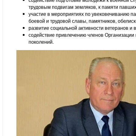
трудовым подвигам земляков, к памяти павши
участие в мероприятиях по увековечиванию п
боевой и трудовой славы, памятников, обелис
развитие социальной активности ветеранов и
содействие привлечению членов Организации к
поколений.