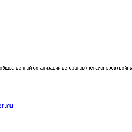
 общественной организации ветеранов (пенсионеров) войн
r.ru