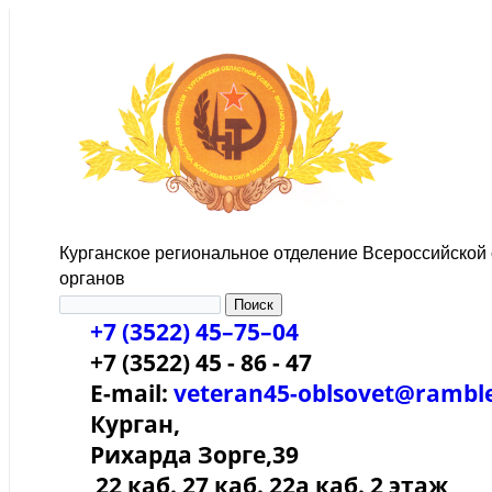
Курганское региональное отделение Всероссийской
органов
+7 (3522) 45–75–04
+7 (3522) 45 - 86 - 47
E-mail:
veteran45-oblsovet@ramble
Курган,
Рихарда Зорге,39
22 каб. 27 каб. 22а каб. 2 этаж