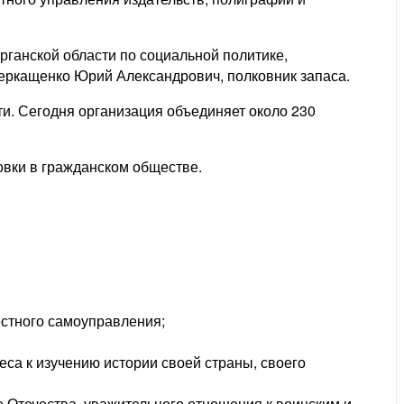
ганской области по социальной политике,
 Черкащенко Юрий Александрович, полковник запаса.
и. Сегодня организация объединяет около 230
овки в гражданском обществе.
естного самоуправления;
са к изучению истории своей страны, своего
 Отечества, уважительного отношения к воинским и