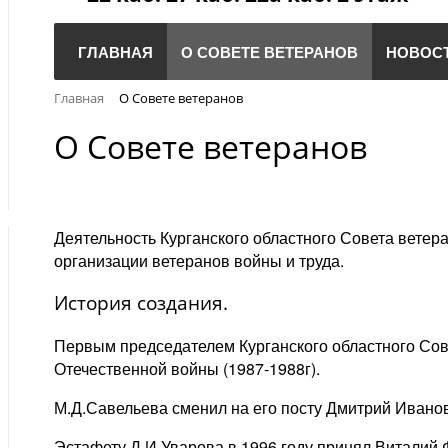
ГЛАВНАЯ
О СОВЕТЕ ВЕТЕРАНОВ
НОВОС
Главная
О Совете ветеранов
О Совете ветеранов
Деятельность Курганского областного Совета ветер
организации ветеранов войны и труда.
История создания.
Первым председателем Курганского областного Сов
Отечественной войны (1987-1988г).
М.Д.Савельева сменил на его посту Дмитрий Иванов
Эстафету Д.И.Уварова в 1996 году принял Виталий 