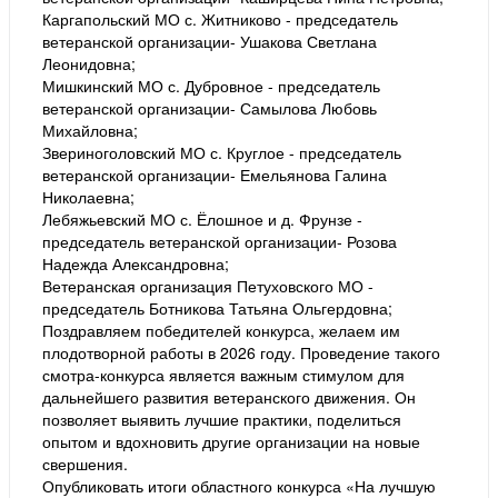
Каргапольский МО с. Житниково - председатель
ветеранской организации- Ушакова Светлана
Леонидовна;
Мишкинский МО с. Дубровное - председатель
ветеранской организации- Самылова Любовь
Михайловна;
Звериноголовский МО с. Круглое - председатель
ветеранской организации- Емельянова Галина
Николаевна;
Лебяжьевский МО с. Ёлошное и д. Фрунзе -
председатель ветеранской организации- Розова
Надежда Александровна;
Ветеранская организация Петуховского МО -
председатель Ботникова Татьяна Ольгердовна;
Поздравляем победителей конкурса, желаем им
плодотворной работы в 2026 году. Проведение такого
смотра-конкурса является важным стимулом для
дальнейшего развития ветеранского движения. Он
позволяет выявить лучшие практики, поделиться
опытом и вдохновить другие организации на новые
свершения.
Опубликовать итоги областного конкурса «На лучшую