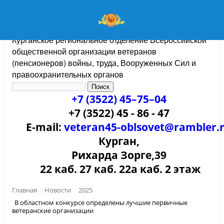
Курганское региональное отделение Всероссийской
общественной организации ветеранов
(пенсионеров) войны, труда, Вооруженных Сил и
правоохранительных органов
+7 (3522) 45–75–04
+7 (3522) 45 - 86 - 47
E-mail:
veteran45-oblsovet@rambler.
Курган,
Рихарда Зорге,39
22 каб. 27 каб. 22а каб. 2 этаж
Главная
Новости
2025
В областном конкурсе определены лучшие первичные
ветеранские организации