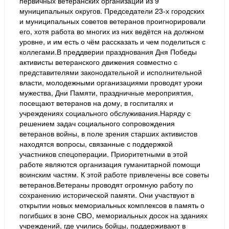
первичных ветеранских организаций из 9
муниципальных округов. Председатели 23-х городских
и муниципальных советов ветеранов проигнорировали
его, хотя работа во многих из них ведётся на должном
уровне, и им есть о чём рассказать и чем поделиться с
коллегами.В преддверии празднования Дня Победы
активисты ветеранского движения совместно с
представителями законодательной и исполнительной
власти, молодежными организациями проводят уроки
мужества, Дни Памяти, праздничные мероприятия,
посещают ветеранов на дому, в госпиталях и
учреждениях социального обслуживания.Наряду с
решением задач социального сопровождения
ветеранов войны, в поле зрения старших активистов
находятся вопросы, связанные с поддержкой
участников спецоперации. Приоритетными в этой
работе являются организация гуманитарной помощи
воинским частям. К этой работе привлечены все советы
ветеранов.Ветераны проводят огромную работу по
сохранению исторической памяти. Они участвуют в
открытии новых мемориальных комплексов в память о
погибших в зоне СВО, мемориальных досок на зданиях
учреждений, где учились бойцы, поддерживают в