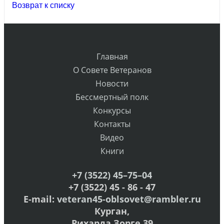
Возврат к списку
Главная
О Совете Ветеранов
Новости
Бессмертный полк
Конкурсы
Контакты
Видео
Книги
+7 (3522) 45–75–04
+7 (3522) 45 - 86 - 47
E-mail:
veteran45-oblsovet@rambler.ru
Курган,
Рихарда Зорге,39