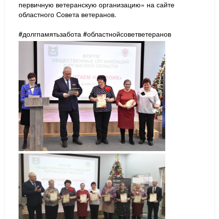
первичную ветеранскую организацию» на сайте
областного Совета ветеранов.
#долгпамятьзабота #областнойсоветветеранов