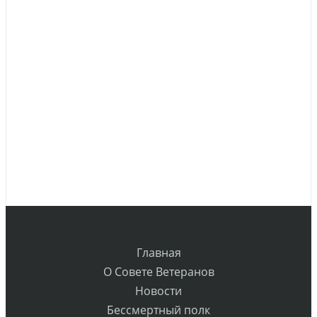
Главная
О Совете Ветеранов
Новости
Бессмертный полк