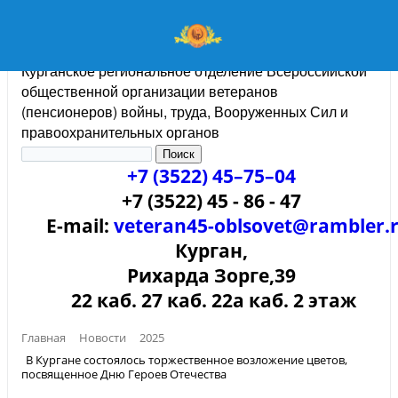
Курганское региональное отделение Всероссийской
общественной организации ветеранов
(пенсионеров) войны, труда, Вооруженных Сил и
правоохранительных органов
+7 (3522) 45–75–04
+7 (3522) 45 - 86 - 47
E-mail:
veteran45-oblsovet@rambler.
Курган,
Рихарда Зорге,39
22 каб. 27 каб. 22а каб. 2 этаж
Главная
Новости
2025
В Кургане состоялось торжественное возложение цветов,
посвященное Дню Героев Отечества