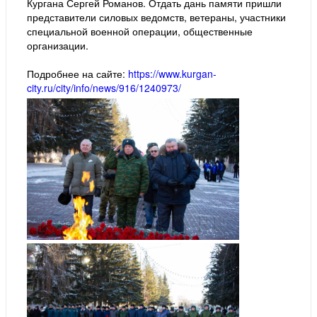
Кургана Сергей Романов. Отдать дань памяти пришли
представители силовых ведомств, ветераны, участники
специальной военной операции, общественные
организации.
Подробнее на сайте:
https://www.kurgan-
city.ru/city/info/news/916/1240973/