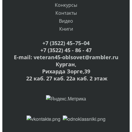
Конкурсы
Контакты
Видео
Книги
+7 (3522) 45–75–04
+7 (3522) 45 - 86 - 47
E-mail:
veteran45-oblsovet@rambler.ru
Курган,
Рихарда Зорге,39
22 каб. 27 каб. 22а каб. 2 этаж