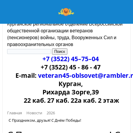
Курганское региональное отделение Всероссийской
общественной организации ветеранов
(пенсионеров) войны, труда, Вооруженных Сил и
правоохранительных органов
+7 (3522) 45–75–04
+7 (3522) 45 - 86 - 47
E-mail:
veteran45-oblsovet@rambler.
Курган,
Рихарда Зорге,39
22 каб. 27 каб. 22а каб. 2 этаж
Главная
Новости
2026
С Праздником, друзья! С Днём Победы!