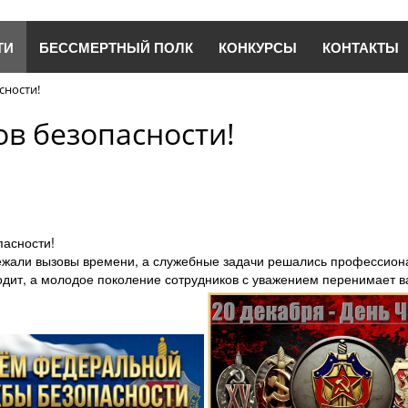
ТИ
БЕССМЕРТНЫЙ ПОЛК
КОНКУРСЫ
КОНТАКТЫ
сности!
ов безопасности!
пасности!
ежали вызовы времени, а служебные задачи решались профессионал
одит, а молодое поколение сотрудников с уважением перенимает 