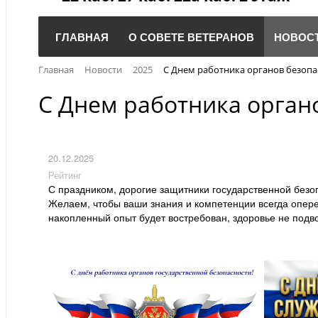
ГЛАВНАЯ
О СОВЕТЕ ВЕТЕРАНОВ
НОВОС
Главная
Новости
2025
С Днем работника органов безопа
С Днем работника орган
20.12.2025
Рейтинг
С праздником, дорогие защитники государственной безо
Желаем, чтобы ваши знания и компетенции всегда опер
накопленный опыт будет востребован, здоровье не подв