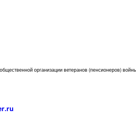
 общественной организации ветеранов (пенсионеров) войн
r.ru