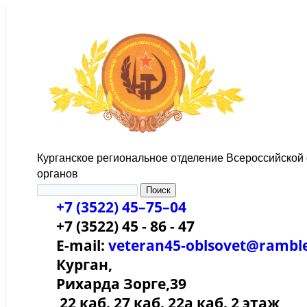
Курганское региональное отделение Всероссийской
органов
+7 (3522) 45–75–04
+7 (3522) 45 - 86 - 47
E-mail:
veteran45-oblsovet@ramble
Курган,
Рихарда Зорге,39
22 каб. 27 каб. 22а каб. 2 этаж