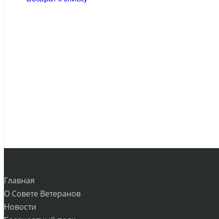
Главная
О Совете Ветеранов
Новости