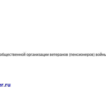
 общественной организации ветеранов (пенсионеров) войн
r.ru