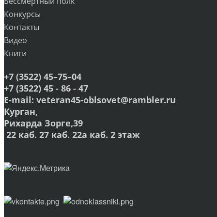
Бессмертный полк
Конкурсы
Контакты
Видео
Книги
+7 (3522) 45–75–04
+7 (3522) 45 - 86 - 47
E-mail:
veteran45-oblsovet@rambler.ru
Курган,
Рихарда Зорге,39
22 каб. 27 каб. 22а каб. 2 этаж