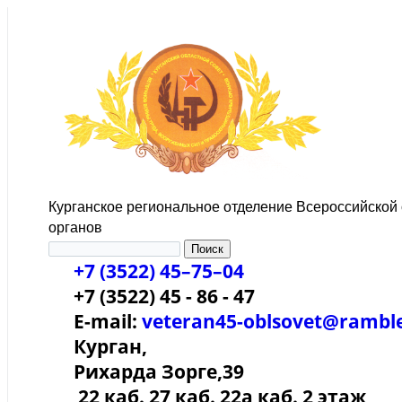
Курганское региональное отделение Всероссийской
органов
+7 (3522) 45–75–04
+7 (3522) 45 - 86 - 47
E-mail:
veteran45-oblsovet@ramble
Курган,
Рихарда Зорге,39
22 каб. 27 каб. 22а каб. 2 этаж