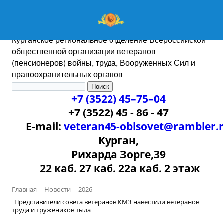
Курганское региональное отделение Всероссийской
общественной организации ветеранов
(пенсионеров) войны, труда, Вооруженных Сил и
правоохранительных органов
+7 (3522) 45–75–04
+7 (3522) 45 - 86 - 47
E-mail:
veteran45-oblsovet@rambler.
Курган,
Рихарда Зорге,39
22 каб. 27 каб. 22а каб. 2 этаж
Главная
Новости
2026
Представители совета ветеранов КМЗ навестили ветеранов
труда и тружеников тыла