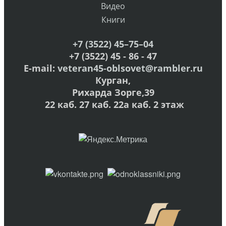
Видео
Книги
+7 (3522) 45–75–04
+7 (3522) 45 - 86 - 47
E-mail:
veteran45-oblsovet@rambler.ru
Курган,
Рихарда Зорге,39
22 каб. 27 каб. 22а каб. 2 этаж