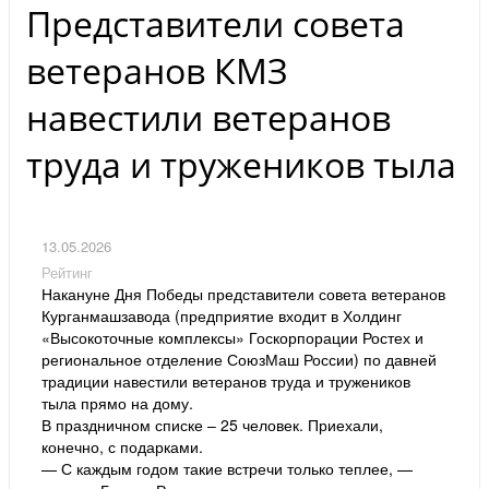
Представители совета
ветеранов КМЗ
навестили ветеранов
труда и тружеников тыла
13.05.2026
Рейтинг
Накануне Дня Победы представители совета ветеранов
Курганмашзавода (предприятие входит в Холдинг
«Высокоточные комплексы» Госкорпорации Ростех и
региональное отделение СоюзМаш России) по давней
традиции навестили ветеранов труда и тружеников
тыла прямо на дому.
В праздничном списке – 25 человек. Приехали,
конечно, с подарками.
— С каждым годом такие встречи только теплее, —