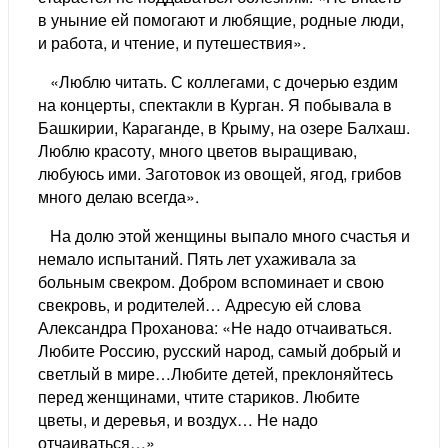
в уныние ей помогают и любящие, родные люди,
и работа, и чтение, и путешествия».
«Люблю читать. С коллегами, с дочерью ездим
на концерты, спектакли в Курган. Я побывала в
Башкирии, Караганде, в Крыму, на озере Балхаш.
Люблю красоту, много цветов выращиваю,
любуюсь ими. Заготовок из овощей, ягод, грибов
много делаю всегда».
На долю этой женщины выпало много счастья и
немало испытаний. Пять лет ухаживала за
больным свекром. Добром вспоминает и свою
свекровь, и родителей… Адресую ей слова
Александра Проханова: «Не надо отчаиваться.
Любите Россию, русский народ, самый добрый и
светлый в мире…Любите детей, преклоняйтесь
перед женщинами, чтите стариков. Любите
цветы, и деревья, и воздух… Не надо
отчаиваться…»