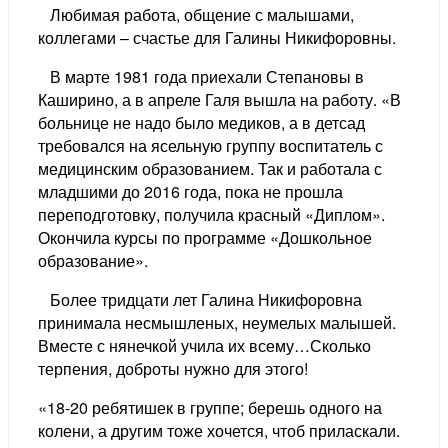
Любимая работа, общение с малышами,
коллегами – счастье для Галины Никифоровны.
В марте 1981 года приехали Степановы в
Каширино, а в апреле Галя вышла на работу. «В
больнице не надо было медиков, а в детсад
требовался на ясельную группу воспитатель с
медицинским образованием. Так и работала с
младшими до 2016 года, пока не прошла
переподготовку, получила красный «Диплом».
Окончила курсы по программе «Дошкольное
образование».
Более тридцати лет Галина Никифоровна
принимала несмышленых, неумелых малышей.
Вместе с нянечкой учила их всему…Сколько
терпения, доброты нужно для этого!
«18-20 ребятишек в группе; берешь одного на
колени, а другим тоже хочется, чтоб приласкали.