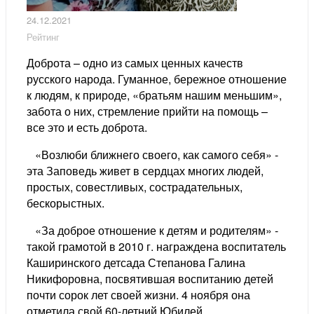
24.12.2021
Рейтинг
Доброта – одно из самых ценных качеств
русского народа. Гуманное, бережное отношение
к людям, к природе, «братьям нашим меньшим»,
забота о них, стремление прийти на помощь –
все это и есть доброта.
«Возлюби ближнего своего, как самого себя» -
эта Заповедь живет в сердцах многих людей,
простых, совестливых, сострадательных,
бескорыстных.
«За доброе отношение к детям и родителям» -
такой грамотой в 2010 г. награждена воспитатель
Каширинского детсада Степанова Галина
Никифоровна, посвятившая воспитанию детей
почти сорок лет своей жизни. 4 ноября она
отметила свой 60-летний Юбилей.