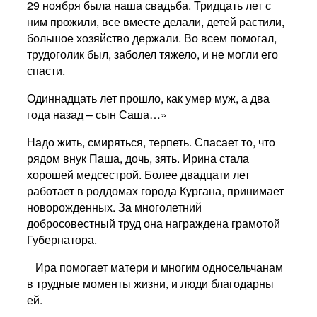
29 ноября была наша свадьба. Тридцать лет с
ним прожили, все вместе делали, детей растили,
большое хозяйство держали. Во всем помогал,
трудоголик был, заболел тяжело, и не могли его
спасти.
Одиннадцать лет прошло, как умер муж, а два
года назад – сын Саша…»
Надо жить, смиряться, терпеть. Спасает то, что
рядом внук Паша, дочь, зять. Ирина стала
хорошей медсестрой. Более двадцати лет
работает в роддомах города Кургана, принимает
новорожденных. За многолетний
добросовестный труд она награждена грамотой
Губернатора.
Ира помогает матери и многим односельчанам
в трудные моменты жизни, и люди благодарны
ей.