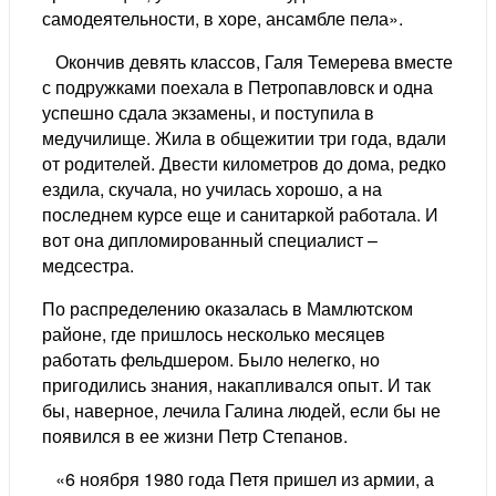
самодеятельности, в хоре, ансамбле пела».
Окончив девять классов, Галя Темерева вместе
с подружками поехала в Петропавловск и одна
успешно сдала экзамены, и поступила в
медучилище. Жила в общежитии три года, вдали
от родителей. Двести километров до дома, редко
ездила, скучала, но училась хорошо, а на
последнем курсе еще и санитаркой работала. И
вот она дипломированный специалист –
медсестра.
По распределению оказалась в Мамлютском
районе, где пришлось несколько месяцев
работать фельдшером. Было нелегко, но
пригодились знания, накапливался опыт. И так
бы, наверное, лечила Галина людей, если бы не
появился в ее жизни Петр Степанов.
«6 ноября 1980 года Петя пришел из армии, а